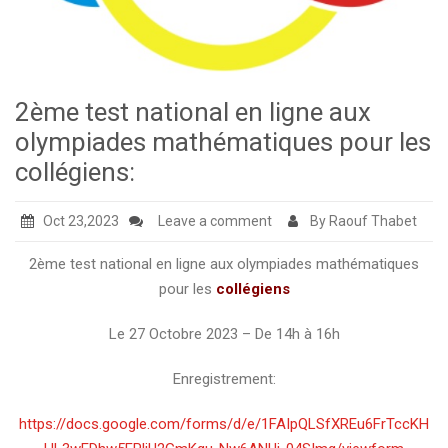
2ème test national en ligne aux
olympiades mathématiques pour les
collégiens:
Oct 23,2023
Leave a comment
By Raouf Thabet
2ème test national en ligne aux olympiades mathématiques
pour les
collégiens
Le 27 Octobre 2023 – De 14h à 16h
Enregistrement:
https://docs.google.com/forms/d/e/1FAIpQLSfXREu6FrTccKH