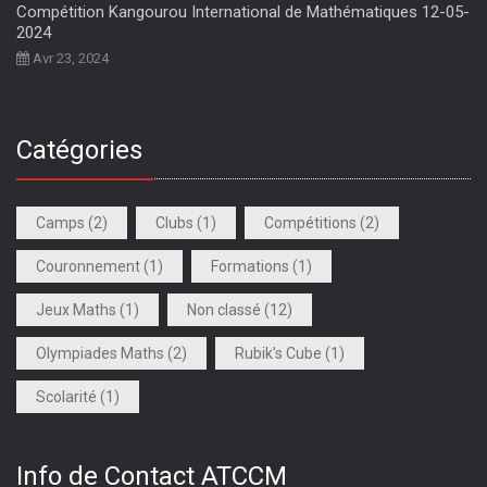
Compétition Kangourou International de Mathématiques 12-05-
2024
Avr 23, 2024
Catégories
Camps
(2)
Clubs
(1)
Compétitions
(2)
Couronnement
(1)
Formations
(1)
Jeux Maths
(1)
Non classé
(12)
Olympiades Maths
(2)
Rubik's Cube
(1)
Scolarité
(1)
Info de Contact ATCCM