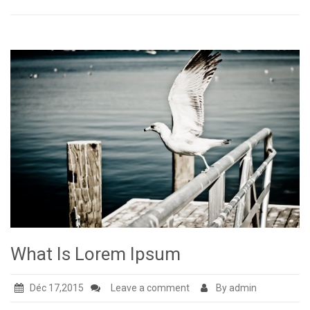
What Is Lorem Ipsum
Déc 17,2015
Leave a comment
By admin