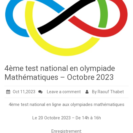
4ème test national en olympiade
Mathématiques – Octobre 2023
Oct 11,2023
Leave a comment
By Raouf Thabet
4ème test national en ligne aux olympiades mathématiques
Le 20 Octobre 2023 – De 14h à 16h
Enregistrement: