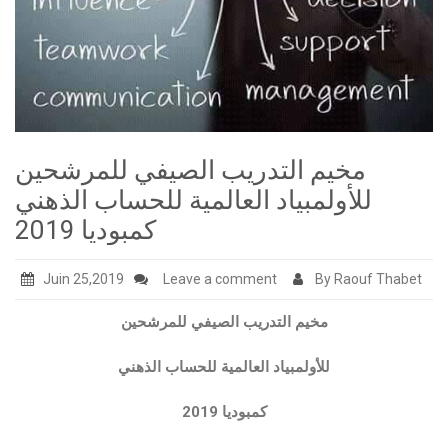
مخيم التدريب الصيفي للمرشحين
للأولمبياد العالمية للحساب الذهني
كمبوديا 2019
Juin 25,2019
Leave a comment
By Raouf Thabet
مخيم التدريب الصيفي للمرشحين
للأولمبياد العالمية للحساب الذهني
2019
كمبوديا